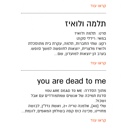
קראו עוד
תלמה ולואיז
סרט: תלמה ולואיז
במאי: רידלי סקוט
רקע: שתי החברות, תלמה, עקרת בית מתוסכלת
ולואיז מלצרית, יוצאות לחופשה למשך סופש.
בערב הן יוצאות למועדון, שם...
קראו עוד
you are dead to me
מתוך הסדרה: you are dead to me
סדנת תמיכה של אנשים שמתמודדים עם אבל
ושכול.
שלי (40), אלמנה טריה +2, ואשת נדל"ן, לבושה
מחוייט, מכינה כוס קפה בשולחן המאפים, לוגמת...
קראו עוד