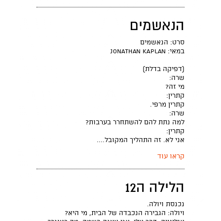
הנאשמים
סרט: הנאשמים
במאי: Jonathan Kaplan
(דפיקה בדלת)
שרה:
מי זה?
קתרין:
קתרין מרפי.
שרה:
למה נתת להם להשתחרר בערבות?
קתרין:
אני לא. זה התהליך המקובל....
קראו עוד
הלילה ה12
נכנסת ויולה.
ויולה: הגבירה הנכבדה של הבית, מי היא?