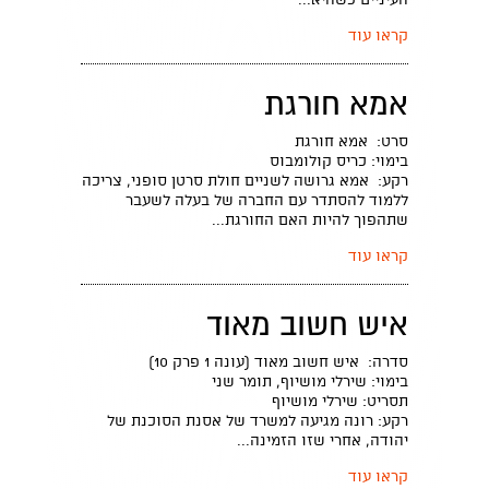
העיניים כשהיא...
קראו עוד
אמא חורגת
סרט: אמא חורגת
בימוי: כריס קולומבוס
רקע: אמא גרושה לשניים חולת סרטן סופני, צריכה
ללמוד להסתדר עם החברה של בעלה לשעבר
שתהפוך להיות האם החורגת...
קראו עוד
איש חשוב מאוד
סדרה: איש חשוב מאוד (עונה 1 פרק 10)
בימוי: שירלי מושיוף, תומר שני
תסריט: שירלי מושיוף
רקע: רונה מגיעה למשרד של אסנת הסוכנת של
יהודה, אחרי שזו הזמינה...
קראו עוד