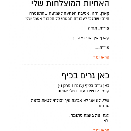
האחיות המוצלחות שלי
קארן: והוו! מסיבת הפתעה לאמיצה שהתפטרה
היום! שתזכי לעבודה הבאה! כל הכבוד מאמי שלי
אורית: תודה
קארן: איך אני גאה בך
אורית:...
קראו עוד
כאן גרים בכיף
כאן גרים בכיף (עונה 1 פרק 11)
קומי. 2 נשים. ענת ושלי אחיות.
שלי: לא אני לא מבינה איך יכולתי לצאת כזאת
סתומה.
ענת: את באמת סתומה.
לא...
קראו עוד