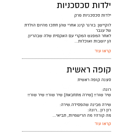
ילדות סכסכניות
ילדות סכסכניות פרק
לוקיישן: בורגר קינג אחרי שהן חתכו מהיום הולדת
של ענבר
לאחר המפגש המקרי עם האקסית שלה שבהריון.
הן יושבות ואוכלות...
קראו עוד
קופה ראשית
סצנה קופה ראשית
רונה:
שיר שור!! (שירה מתחבאת) שיר שור!! שיר שור!!
שירה מבינה שהפסידה.שירה:
רון רון...רונה:
מה קורה? מה הרישמיות, תביאי...
קראו עוד