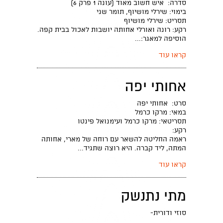
סדרה: איש חשוב מאוד (עונה 1 פרק 6)
בימוי: שירלי מושיוף, תומר שני
תסריט: שירלי מושיוף
רקע: רונה ואורלי אחותה יושבות לאכול בבית קפה.
הוסיפה למאגר:...
קראו עוד
אחותי יפה
סרט: אחותי יפה
במאי: מרקו כרמל
תסריטאי: מרקו כרמל ועימנואל פינטו
רקע:
ראמה החליטה להשאר עם רוחה של מארי, אחותה
המתה, ליד קברה. היא רוצה שתגיד...
קראו עוד
מתי נתנשק
סוזי ודורית-