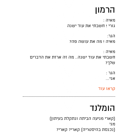
הרמון
מאיה :
גורי ! חשבתי את עוד ישנה
הגר:
מאיה ! מה את עושה פה?
מאיה :
חשבתי את עוד ישנה.. מה זה ארזת את הדברים
שלך?
הגר :
אני...
קראו עוד
הומלנד
(קארי מגיעה הביתה ונתקלת בעיתון)
מגי
(נכנסת בהיסטריה) קארי? קארי?