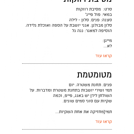
סרט: מסיבת רווקות
במאי: פול פייג'
סצנה: פנים. סלון - לילה
סלון מבולגן. אנני יושבת על הספה ואוכלת גלידה.
הוסיפה למאגר: נגה גל
מייגן:
לא...
קראו עוד
מטומטמת
פנים. תחנת משטרה. יום
תמי ושירי יושבות בתחנת משטרת ומדברות. על
השולחן לידן יש באנג, פייפ, וכמה
שקיות עם סוגי סמים שונים.
תמי(מחזיקה את אחת השקיות...
קראו עוד