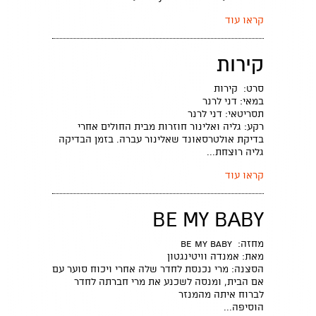
קראו עוד
קירות
סרט: קירות
במאי: דני לרנר
תסריטאי: דני לרנר
רקע: גליה ואלינור חוזרות מבית החולים אחרי
בדיקת אולטרסאונד שאלינור עברה. בזמן הבדיקה
גליה רוצחת...
קראו עוד
BE MY BABY
מחזה: Be my baby
מאת: אמנדה וויטינגטון
הסצנה: מרי נכנסת לחדר שלה אחרי ויכוח סוער עם
אם הבית, ומנסה לשכנע את מרי חברתה לחדר
לברוח איתה מהמנזר
הוסיפה...