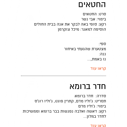
החטאים
סרט: החטאים
בימוי: אבי נשר
רקע: סופי באה לבקר את אנה בבית החולים
הוסיפה למאגר: מיכל צוקרמן
ספי:
מצטערת שהגעתי באיחור
ננה:
נו באמת,...
קראו עוד
חדר ברומא
סדרה: חדר ברומא
תסריט: ג'וליו מדם, קתרין פוגט, ג'וליו רוג'ס
בימוי: ג'וליו מדם
רקע: דאשה ואלבה נפגשות בבר ברומא וממשיכות
לחדר במלון...
קראו עוד