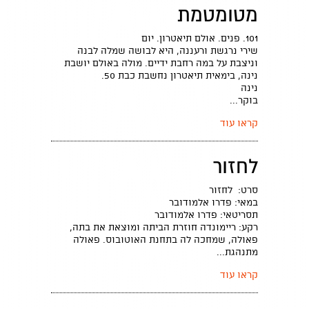
מטומטמת
101. פנים. אולם תיאטרון. יום
שירי נרגשת ורעננה, היא לבושה שמלה לבנה
וניצבת על במה רחבת ידיים. מולה באולם יושבת
נינה, בימאית תיאטרון נחשבת כבת 50.
נינה
בוקר...
קראו עוד
לחזור
סרט: לחזור
במאי: פדרו אלמודובר
תסריטאי: פדרו אלמודובר
רקע: ריימונדה חוזרת הביתה ומוצאת את בתה,
פאולה, שמחכה לה בתחנת האוטובוס. פאולה
מתנהגת...
קראו עוד