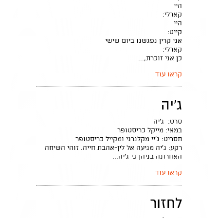
היי
קארלי:
היי
קייט:
אני קרין נפגשנו ביום שישי
קארלי:
כן אני זוכרת,...
קראו עוד
ג'יה
סרט: ג'יה
במאי: מייקל כריסטופר
תסריט: ג'יי מקלנרני ומקייל כריסטופר
רקע: ג'יה מגיעה אל לין-אהבת חייה. זוהי השיחה
האחרונה בניהן כי ג'יה...
קראו עוד
לחזור