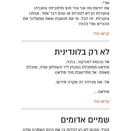
שרי:
את יודעת מה אני עוד חוץ מלסבית? צועניה!
צועניות הן לא לסביות או שום דבר אחר. אנחנו
צועניות. זה הכל. מי את חושבת שאת שתעליבי את
ההורים שלי ככה?
קראו עוד
לא רק בלונדינית
אל נכנסת למניקור, בוכה.
פולאט מסתכלת במגזין ליד השולחן שלה, אוכלת
מאפה. אל מתיישבת מול פולאט.
אל: את פנויה? זה מקרה חירום.
פולאט:...
קראו עוד
שמיים אדומים
קורל: מקום לא רע לבלות בו את היום האחרון שלנו