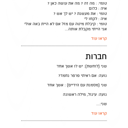
טומי: : מה זה ? מה את עושה כאן ?
איה : כלום
טומי : את מעשנת ? יש לך אש ?
איה : לקחו לי
טומי : קיבלת מיטה עם מזל אם לא היית באה אולי
אני הייתי מקבלת אותה...
קראו עוד
חברות
שני (לוחשת): יש לו אשך אחד
נועה: אם ראיתי פרפר נחמד?
שני (מסמנת עם הידיים) : אשך אחד
נועה: עיגול, מילה ראשונה
שני:...
קראו עוד