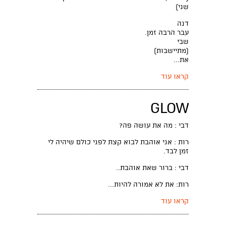
שני)
דנה
עבר הרבה זמן.
שבי
(מתיישבות)
את...
קראו עוד
GLOW
דבי : מה את עושה פה?
רות : אני אוהבת לבוא קצת לפני כולם שיהיה לי
זמן לבד.
דבי : ברור שאת אוהבת..
רות: את לא אמורה להיות...
קראו עוד