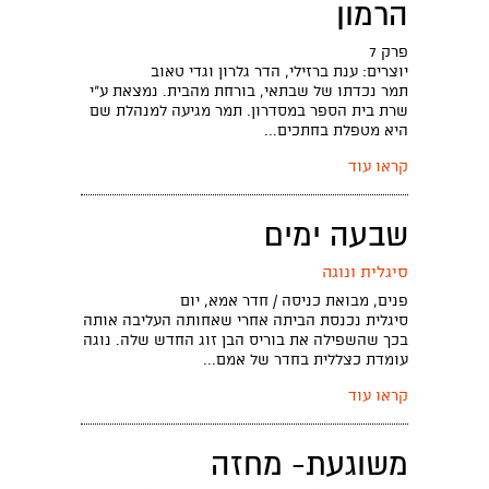
הרמון
פרק 7
יוצרים: ענת ברזילי, הדר גלרון וגדי טאוב
תמר נכדתו של שבתאי, בורחת מהבית. נמצאת ע"י
שרת בית הספר במסדרון. תמר מגיעה למנהלת שם
היא מטפלת בחתכים...
קראו עוד
שבעה ימים
סיגלית ונוגה
פנים, מבואת כניסה / חדר אמא, ‏יום
סיגלית נכנסת הביתה אחרי שאחותה העליבה אותה
בכך שהשפילה את בוריס הבן זוג החדש שלה. נוגה
עומדת כצללית בחדר של אמם...
קראו עוד
משוגעת- מחזה