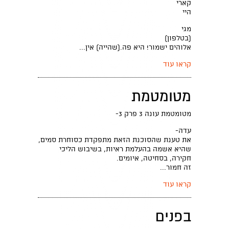
קארי
היי
מגי
(בטלפון)
אלוהים ישמור! היא פה.(שהייה) אין...
קראו עוד
מטומטמת
מטומטמת עונה 3 פרק 3-
עדה-
את טענת שהסוכנת הזאת מתפקדת כסוחרת סמים,
שהיא אשמה בהעלמת ראיות, בשיבוש הליכי
חקירה, בסחיטה, איומים.
זה חמור...
קראו עוד
בפנים