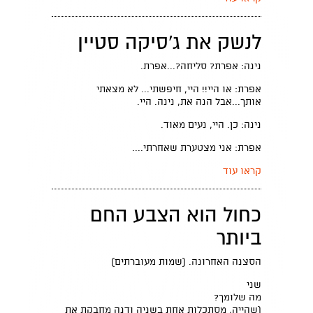
לנשק את ג'סיקה סטיין
נינה: אפרת? סליחה?...אפרת.
אפרת: או היי!! היי, חיפשתי... לא מצאתי
אותך...אבל הנה את, נינה. היי.
נינה: כן. היי, נעים מאוד.
אפרת: אני מצטערת שאחרתי....
קראו עוד
כחול הוא הצבע החם
ביותר
הסצנה האחרונה. (שמות מעוברתים)
שני
מה שלומך?
(שהייה, מסתכלות אחת בשניה ודנה מחבקת את