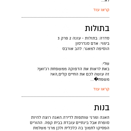
לא...
קראו עוד
בתולות
סדרה: בתולות - עונה 2 פרק 3
בימוי: אדם סנדרסון
הוסיפה למאגר: להב אורבס
שלי:
באת לראות את הדפוקה ממשפחת רג'ואן?
זה עושה לכם את החיים קלים,הא?
משפח�...
קראו עוד
בנות
האנה ומרני שותפות לדירה.האנה רוצה להיות
סופרת אבל בינתיים עובדת בבית קפה. ההורים
הפסיקו לתמוך בה כלכלית ולכן מרני משלמת