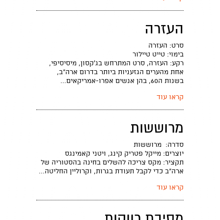
העזרה
סרט: העזרה
בימוי: טייט טיילור
רקע: העזרה, סרט המתרחש בג'קסון, מיסיסיפי,
אחת מהערים הגזעניות ביותר בדרום ארה"ב,
בשנות ה60, בהן אנשים אפרו-אמריקאים...
קראו עוד
מרוששות
סדרה: מרוששות
יוצרים: מייקל פטריק קינג, ויטני קאמינגס
תקציר: מקס צריכה להשלים בחינה בהסטוריה של
ארה"ב כדי לקבל תעודת בגרות, וקרוליין החליטה...
קראו עוד
מסיבת רווקות