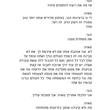
הגר:
אז מה את רוצה להתעלם מזה?
מאיה:
די נו ברצינות הגר, בעיתון מכירים אותו יותר טוב
ממני? זה לשון הרע. זה רעל.
מה?
הגר:
את מפחדת ממנו
מאיה:
לא. אני אוהבת אותו אם לא איכפת לך. את לא
מבינה מה זה כשכל העולם נגדך ואתה עומד על
שלך לבד כל הזמן. ועם כל הכבוד לזה שאת עובדת
אצלו, יש לך עוד דרך ארוכה לעבור אז קצת
צניעות. את ממש מעליבה אותי את יודעת? מה את
מנסה לעשות? מה? מה את מנסה לעשות? לצאת
פה נגד כולם? זה המשפחה שלי. כל העולם נגדנו
עכשיו גם את?
הגר:
אני הלכתי אחרייך מאיה. אני סמכתי עלייך.
מאיה:
מה ולא קיבלנו אותך בזרועות פתוחות?