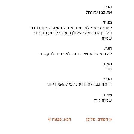
הגר:
את כמו עיוורת
מאיה:
למה? כי אני לא רוצה את הזוהמה הזאת בחדר
שלי? (הגר באה לצאת) רגע גורי, רגע תקשיבי
שנייה.
הגר:
לא רוצה להקשיב יותר. לא רוצה להקשיב
מאיה:
גורי
הגר:
די אני כבר לא יודעת למי להאמין יותר
מאיה:
שנייה גורי
»
«
הקודם:
פליבג
הבא:
פצצה