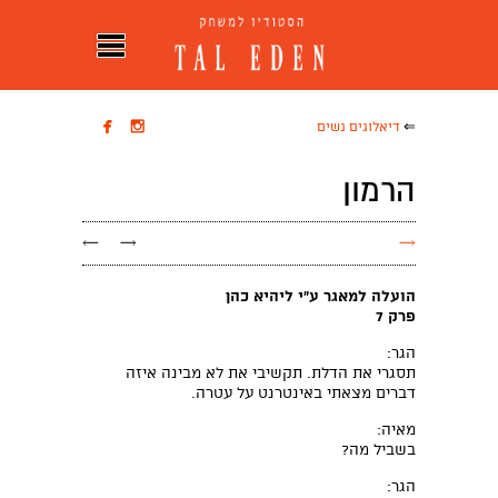


⇐
דיאלוגים נשים
הרמון
←
→
→
הועלה למאגר ע"י ליהיא כהן
פרק 7
הגר:
תסגרי את הדלת. תקשיבי את לא מבינה איזה
דברים מצאתי באינטרנט על עטרה.
מאיה:
בשביל מה?
הגר: