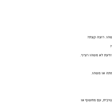
שהו. רוצה קצת?
?
יודעת לא משהו רציני.
מתה או משהו.
יבית, עם מחשוף או