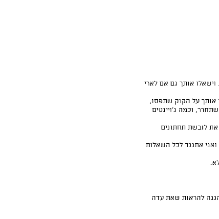
וישאלו אותך גם אם לארי
 אותך על הקוק שתפסו,
חרר, וכמה ג'ויינטים
 את לובשת תחתונים
ואני אתנגד לכל השאלות
א.
הגנה להראות שאת עדה