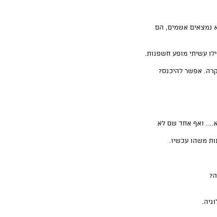
א נמצאים אשמים, הם
לו עשיתי מופע חשפנות.
קרה. אפשר להיכנס?
.... ואף אחד שם לא
ת משהו עכשיו.
ה?
גיה.