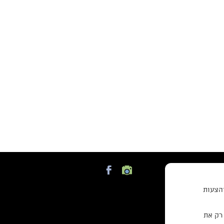
והצעות
 רק את