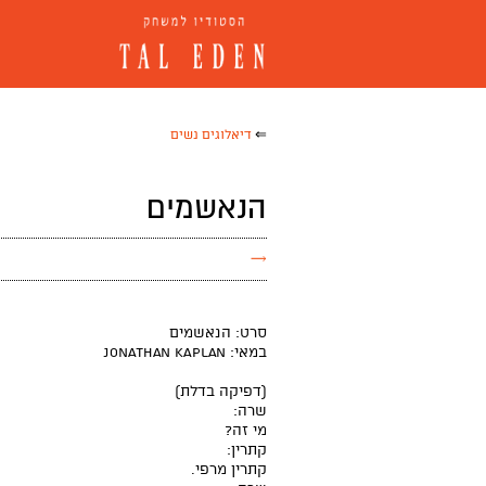
⇐
דיאלוגים נשים
הנאשמים
→
סרט: הנאשמים
במאי: Jonathan Kaplan
(דפיקה בדלת)
שרה:
מי זה?
קתרין:
קתרין מרפי.