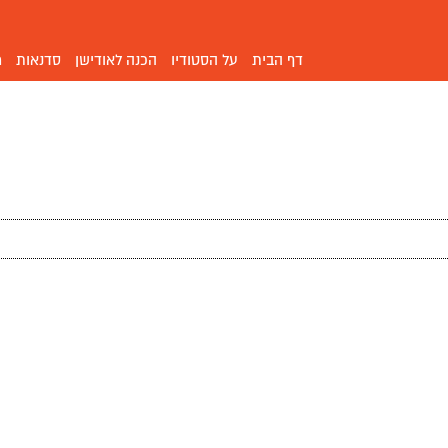
דף הבית
על הסטודיו
הכנה לאודישן
סדנאות
מ