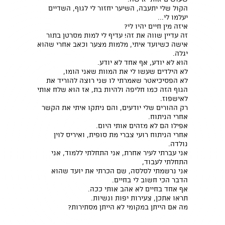
הקול שלי יתעבה, השיער יחזור לי לגוף, השדיים
יעלמו לי...
איזה מין חיים יהיו לי?
זה עדיין שווה את זה! עדיף לי למות מסרטן בתור
אישה כשיועד איתי, מלמות מצער וכאב אחרי שהוא
יגלה.
הוא לא יודע, אף אחד לא יודע.
לא הילדים שעשו לי את המוות שאני הומו,
לא הפסיכיאטר שאמרתי לו שני רוצה להוריד את
הגוף הזה כמו חליפה ולהיות בת, אז הוא שלח אותי
לאישפוז.
רק ההורים שלי יודעים, והם ניתקו איתי את הקשר
אחרי הניתוח.
אפילו הם לא מזהים אותי היום.
אחרי הניתוח רועי צברי מת סופית, ואיריס לוין
נולדה.
אני עברתי לעיר אחרת, אני התחלתי ללמוד, אני
התחלתי לעבוד,
אני נרשמתי לסלסה, שם הכרתי את יועד שהוא
הדבר הכי חשוב לי בחיים.
אף אחד בחיים לא אהב אותי ככה.
תראו אתכן, צעירות יפות ונשיות.
מה אם הייתן במקומי לא הייתן מסתירות?