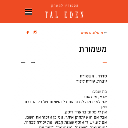


⇐
מונולוגים נשים
משמורת
←
→
→
סדרה: משמורת
יוצרת: עירית לינור
בת שבע:
אבא, מי זאת?
אני לא יכולה לזכור את כל השמות של כל החברות
שלך.
אין לי מקום בהארד דיסק.
אבל אם הוא יתחתן איתך, אני כן אזכור את השם.
אם לא, יש לי אוסף שמות קבוע, את יכולה לבחור:
"פוסטמה", "שמנה", "מגמגמת", "זאת עם