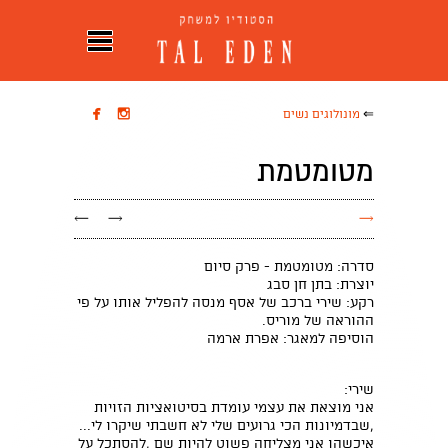


⇐
מונולוגים נשים
מטומטמת
←
→
→
סדרה: מטומטמת - פרק סיום
יוצרת: בתן חן סבג
רקע: שירי ברכב של אסף מנסה להפליל אותו על פי
ההוראה של מוריס.
הוסיפה למאגר: אפרת ארמה
שירי:
אני מוצאת את עצמי עומדת בסיטואציות הזויות
,שבדמיונות הכי גרועים שלי לא חשבתי שיקרו לי...
איכשהו אני מצליחה פשוט להיות שם ,להסתכל על